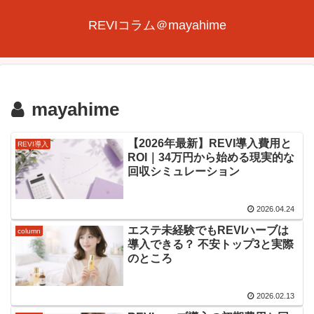
REVIコラム＠mayahime
mayahime
【2026年最新】REVI導入費用と
REVI導入
ROI｜34万円から始める現実的な
回収シミュレーション
2026.04.24
エステ未経験でもREVIハーブは
column
導入できる？ 不安トップ3と実際
のところ
2026.02.13